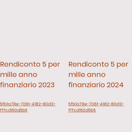
Rendiconto 5 per
Rendiconto 5 per
mille anno
mille anno
finanziario 2023
finanziario 2024
5fb1a78e-7061-4182-80d3-
5fb1a78e-7061-4182-80d3-
fffcd150d5b5
fffcd150d5b5