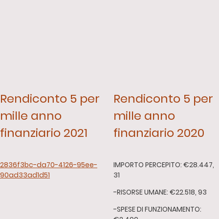
Rendiconto 5 per
Rendiconto 5 per
mille anno
mille anno
finanziario 2021
finanziario 2020
2836f3bc-da70-4126-95ee-
IMPORTO PERCEPITO: €28.447,
90ad33ad1d51
31
-RISORSE UMANE: €22.518, 93
-SPESE DI FUNZIONAMENTO: