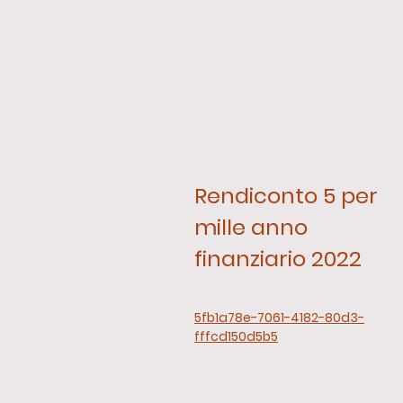
Rendiconto 5 per
mille anno
finanziario 2022
5fb1a78e-7061-4182-80d3-
fffcd150d5b5