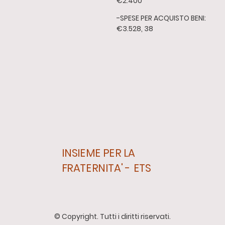
€2.400
-SPESE PER ACQUISTO BENI:
€3.528, 38
INSIEME PER LA
FRATERNITA' - ETS
© Copyright. Tutti i diritti riservati.