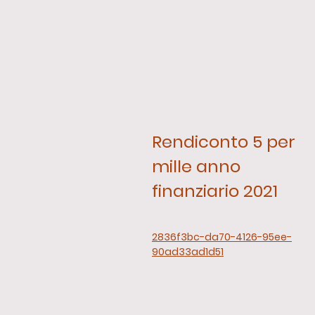
Rendiconto 5 per
mille anno
finanziario 2021
2836f3bc-da70-4126-95ee-
90ad33ad1d51