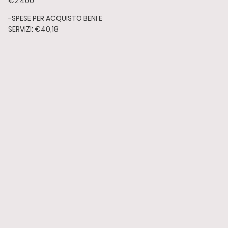
€2.400
-SPESE PER ACQUISTO BENI E
SERVIZI: €40,18