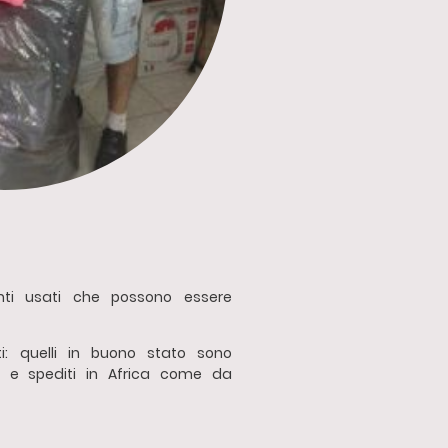
nti usati che possono essere
ti: quelli in buono stato sono
nti e spediti in Africa come da