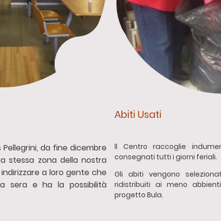
Abiti Usati
Il Centro raccoglie indume
 Pellegrini, da fine dicembre
consegnati tutti i giorni feriali.
ra stessa zona della nostra
 indirizzare a loro gente che
Gli abiti vengono seleziona
 sera e ha la possibilità
ridistribuiti ai meno abbie
progetto Bula.