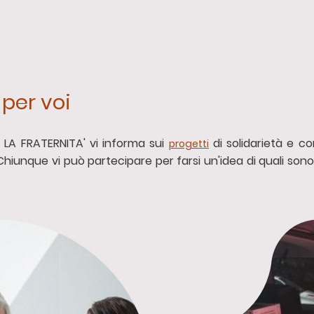
 per voi
R LA FRATERNITA' vi informa sui
di solidarietà e con
progetti
hiunque vi può partecipare per farsi un'idea di quali sono i 