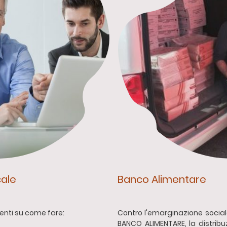
cale
Banco Alimentare
ienti su come fare:
Contro l'emarginazione social
BANCO ALIMENTARE, la distribu