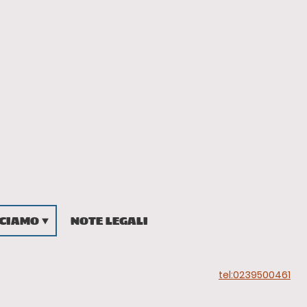
CCIAMO
NOTE LEGALI
tel:0239500461